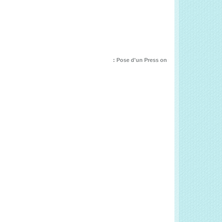
Pose d'un Press on :