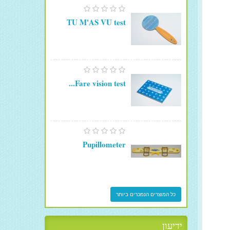
TU M'AS VU test
Fare vision test...
Pupillometer
כל המוצרים הנמכרים ביותר
ידיעון