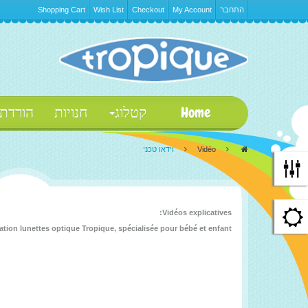
התחבר
My Account
Checkout
Wish List
Shopping Cart
Home
קטלוג
חנויות
הורדת
>
Vidéo
>
וידאו טכני
Vidéos explicatives:
ation lunettes optique Tropique, spécialisée pour bébé et enfant