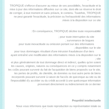
TROPIQUE s'efforce d'assurer au mieux de ses possibilités, l'exactitude et la
mise à jour des informations diffusées sur ce site, dont elle se réserve le droit
de corriger, à tout moment et sans préavis, le contenu. Toutefois, TROPIQUE
ne peut garantir l'exactitude, la précision ou l'exhaustivité des informations
mises à la disposition sur ce site.
En conséquence, TROPIQUE décline toute responsabilité :
pour toute interruption du site ;
survenance de bogues ;
pour toute inexactitude ou omission portant sur des informations
disponibles sur le site ;
pour tous dommages résultant d'une intrusion frauduleuse d'un tiers
ayant entraîné une modification des informations mises à la disposition sur le
site ;
et plus généralement de tout dommage direct et indirect, quelles qu'en soient
les causes, origines, natures ou conséquences en ce y compris notamment
les coûts pouvant survenir du fait de l'acquisition de biens proposés sur le site,
les pertes de profits, de clientèle, de données ou tout autre perte de biens
incorporels pouvant survenir à raison de l'accès de quiconque au site ou de
l'impossibilité d'y accéder ou du crédit accordé à une quelconque information
provenant directement ou indirectement de ce dernier.
Propriété intellectuelle
Nous vous informons que toute reproduction ou représentation totale ou