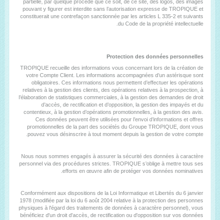
partielle, par quelque procédé que ce soit, de ce site, des logos, des images
pouvant y figurer est interdite sans l’autorisation expresse de TROPIQUE et
constituerait une contrefaçon sanctionnée par les articles L 335-2 et suivants
du Code de la propriété intellectuelle.
Protection des données personnelles
TROPIQUE recueille des informations vous concernant lors de la création de
votre Compte Client. Les informations accompagnées d’un astérisque sont
obligatoires. Ces informations nous permettent d’effectuer les opérations
relatives à la gestion des clients, des opérations relatives à la prospection, à
l’élaboration de statistiques commerciales, à la gestion des demandes de droit
d’accès, de rectification et d’opposition, la gestion des impayés et du
contentieux, à la gestion d’opérations promotionnelles, à la gestion des avis.
Ces données peuvent être utilisées pour l’envoi d’informations et offres
promotionnelles de la part des sociétés du Groupe TROPIQUE, dont vous
pouvez vous désinscrire à tout moment depuis la gestion de votre compte.
Nous nous sommes engagés à assurer la sécurité des données à caractère
personnel via des procédures strictes. TROPIQUE s’oblige à mettre tous ses
efforts en œuvre afin de protéger vos données nominatives.
Conformément aux dispositions de la Loi Informatique et Libertés du 6 janvier
1978 (modifiée par la loi du 6 août 2004 relative à la protection des personnes
physiques à l'égard des traitements de données à caractère personnel), vous
bénéficiez d'un droit d'accès, de rectification ou d'opposition sur vos données