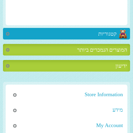
קטגוריות
המוצרים הנמכרים ביותר
ידיעון
Store Information
מידע
My Account