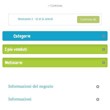
+ Confronta
Mostrando 1 - 11 di 11 articoli
Confronta (
0
)
Categorie
I più venduti
Notiziario
Informazioni del negozio
Informazioni