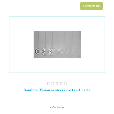
Confronta (
0
)
Bambino Vision acutezza carta - 1 carta
+ Confronta