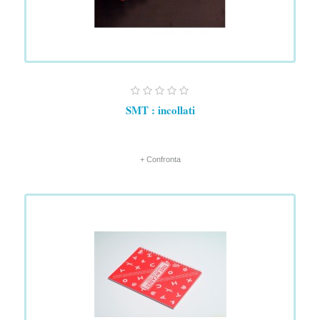
SMT : incollati
+ Confronta