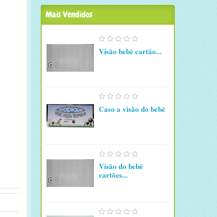
Mais Vendidos
Visão bebê cartão...
Caso a visão do bebê
Visão do bebê
cartões...