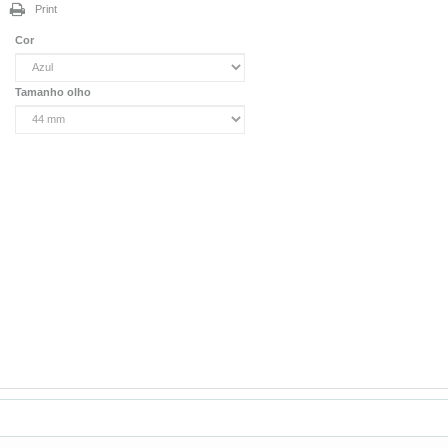
Print
Cor
Tamanho olho