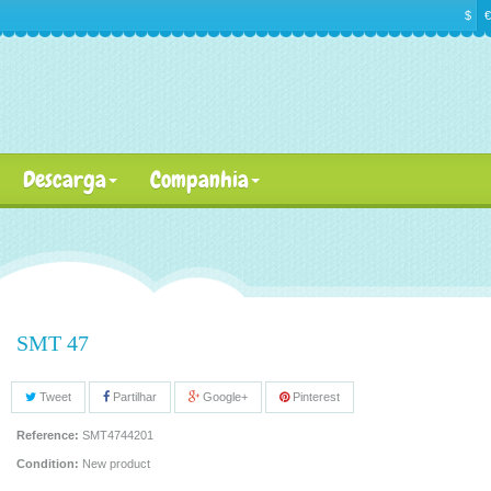
$
€
Descarga
Companhia
SMT 47
Tweet
Partilhar
Google+
Pinterest
Reference:
SMT4744201
Condition:
New product