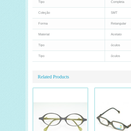
Tipo
Completa
Coleção
SMT
Forma
Retangular
Material
Acetato
Tipo
óculos
Tipo
óculos
Related Products