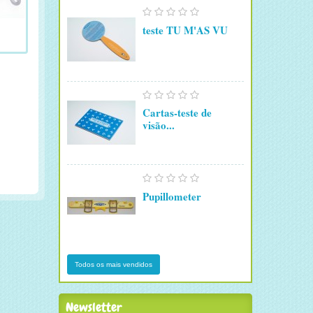
teste TU M'AS VU
Cartas-teste de
visão...
Pupillometer
Todos os mais vendidos
Newsletter