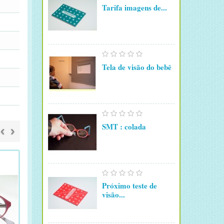
Tarifa imagens de...
Tela de visão do bebê
SMT : colada
‹
›
Próximo teste de
visão...