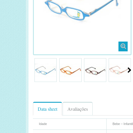
Data sheet
Avaliações
Idade
Bebe – Infantil