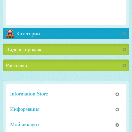
Категории
Лидеры продаж
Рассылка
Information Store
Информация
Мой аккаунт