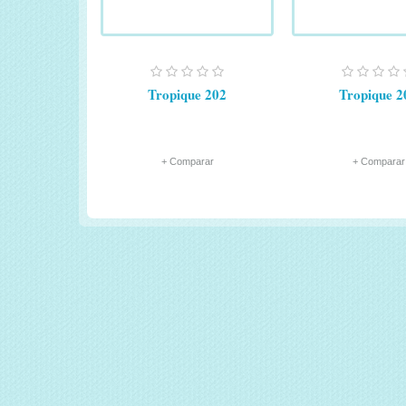
Tropique 202
Tropique 2
+ Comparar
+ Comparar