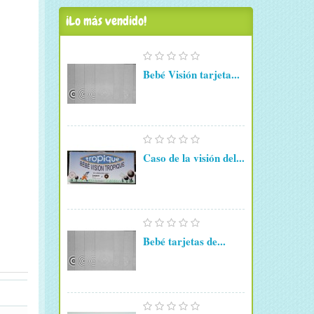
¡Lo más vendido!
Bebé Visión tarjeta...
Caso de la visión del...
Bebé tarjetas de...