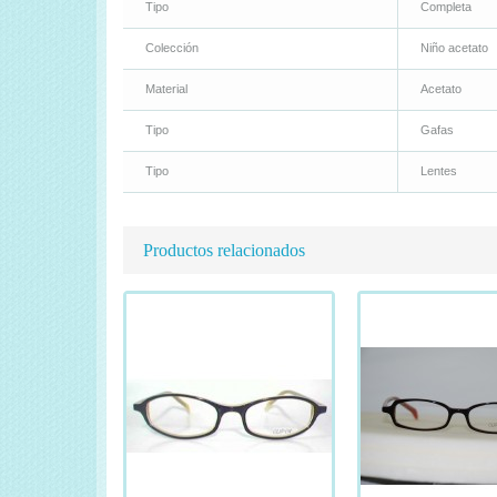
Tipo
Completa
Colección
Niño acetato
Material
Acetato
Tipo
Gafas
Tipo
Lentes
Productos relacionados