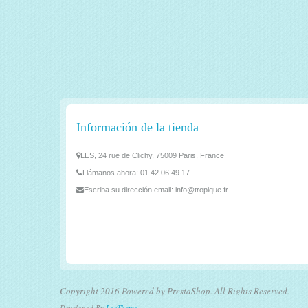
Información de la tienda
LES, 24 rue de Clichy, 75009 Paris, France
Llámanos ahora:
01 42 06 49 17
Escriba su dirección email:
info@tropique.fr
Copyright 2016 Powered by PrestaShop. All Rights Reserved.
Developed By
LeoTheme