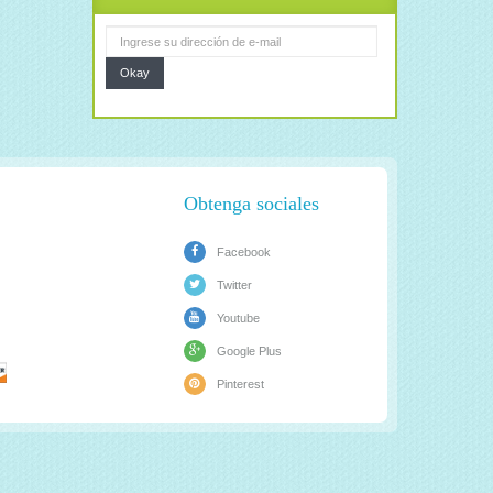
Okay
Obtenga sociales
Facebook
Twitter
Youtube
Google Plus
Pinterest