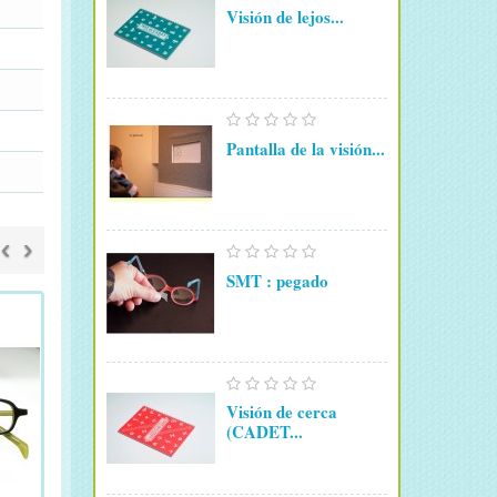
Visión de lejos...
Pantalla de la visión...
‹
›
SMT : pegado
Visión de cerca
(CADET...