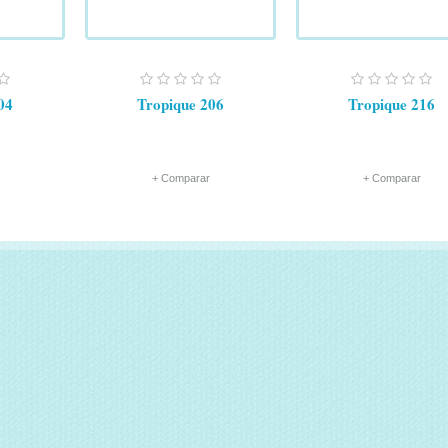
04
Tropique 206
Tropique 216
+ Comparar
+ Comparar