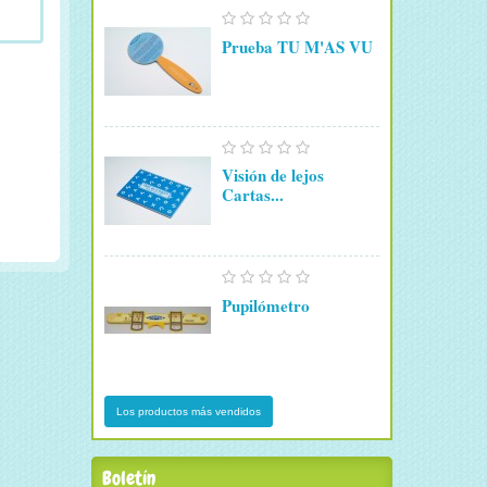
Prueba TU M'AS VU
Visión de lejos
Cartas...
Pupilómetro
Los productos más vendidos
Boletín