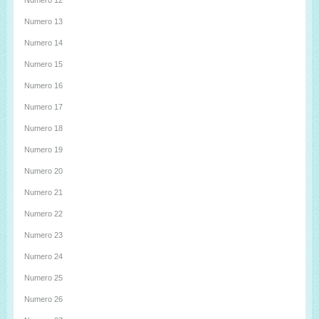
Numero 12
Numero 13
Numero 14
Numero 15
Numero 16
Numero 17
Numero 18
Numero 19
Numero 20
Numero 21
Numero 22
Numero 23
Numero 24
Numero 25
Numero 26