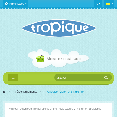
Top enlaces
€
Ahora en su cesta
vacío
Navegación
Toggle
>
Téléchargements
>
Periódico "Vision et strabisme"
You can download the parutions of the newspapers : "Vision et Strabisme"