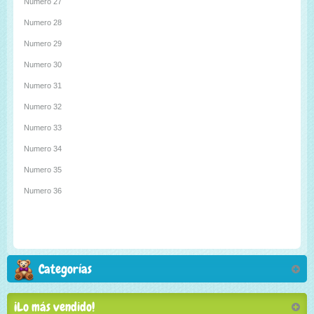
Numero 27
Numero 28
Numero 29
Numero 30
Numero 31
Numero 32
Numero 33
Numero 34
Numero 35
Numero 36
Categorías
¡Lo más vendido!