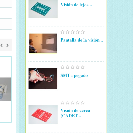
Visión de lejos...
Pantalla de la visión...
‹
›
SMT : pegado
Visión de cerca
(CADET...