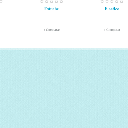
Estuche
Elástico
+ Comparar
+ Comparar