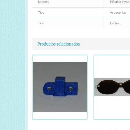
Material
Plástico inyec
Tipo
Accesorios
Tipo
Lentes
Productos relacionados