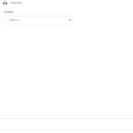
Imprimir
Color