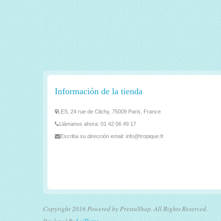
Información de la tienda
LES, 24 rue de Clichy, 75009 Paris, France
Llámanos ahora:
01 42 06 49 17
Escriba su dirección email:
info@tropique.fr
Copyright 2016 Powered by PrestaShop. All Rights Reserved.
Developed By
LeoTheme