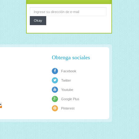
Okay
Obtenga sociales
Facebook
Twitter
Youtube
Google Plus
Pinterest