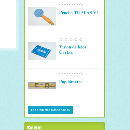
Prueba TU M'AS VU
Visión de lejos
Cartas...
Pupilómetro
Los productos más vendidos
Boletín