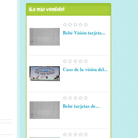
¡Lo más vendido!
Bebé Visión tarjeta...
Caso de la visión del...
Bebé tarjetas de...