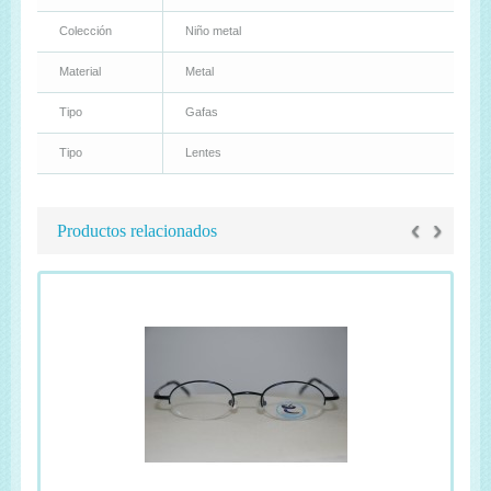
Colección
Niño metal
Material
Metal
Tipo
Gafas
Tipo
Lentes
‹
›
Productos relacionados