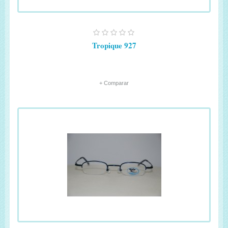
Tropique 927
+ Comparar