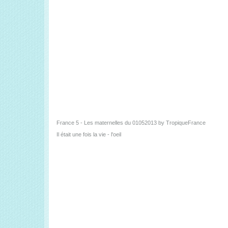
France 5 - Les maternelles du 01052013
by
TropiqueFrance
Il était une fois la vie - l'oeil