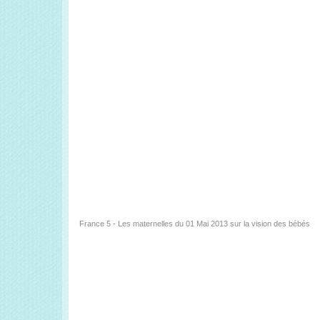
France 5 - Les maternelles du 01 Mai 2013 sur la vision des bébés