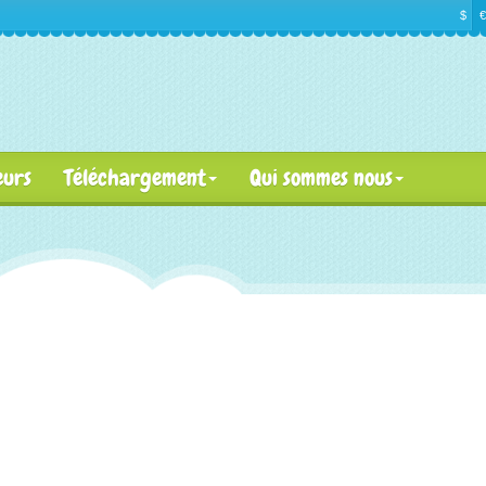
$
€
eurs
Téléchargement
Qui sommes nous