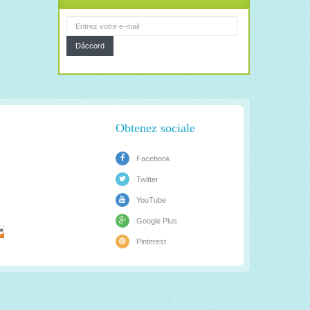
Dáccord
Obtenez sociale
Facebook
Twitter
YouTube
Google Plus
Pinterest