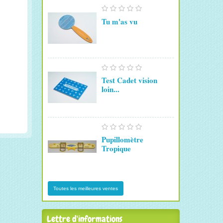
Tu m'as vu
Test Cadet vision
loin...
Pupillomètre
Tropique
Toutes les meilleures ventes
Lettre d'informations