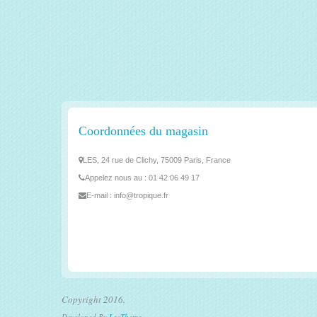
Coordonnées du magasin
LES, 24 rue de Clichy, 75009 Paris, France
Appelez nous au :
01 42 06 49 17
E-mail :
info@tropique.fr
Copyright 2016.
Developed By
LeoTheme