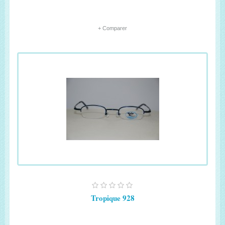
+ Comparer
Tropique 928