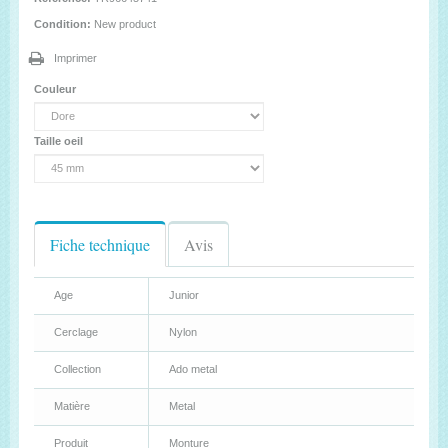
Condition:
New product
Imprimer
Couleur
Taille oeil
Fiche technique
Avis
Age
Junior
Cerclage
Nylon
Collection
Ado metal
Matière
Metal
Produit
Monture