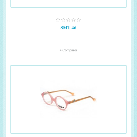
SMT 46
+ Comparer