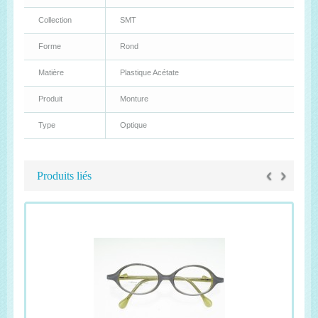
Collection
SMT
Forme
Rond
Matière
Plastique Acétate
Produit
Monture
Type
Optique
‹
›
Produits liés