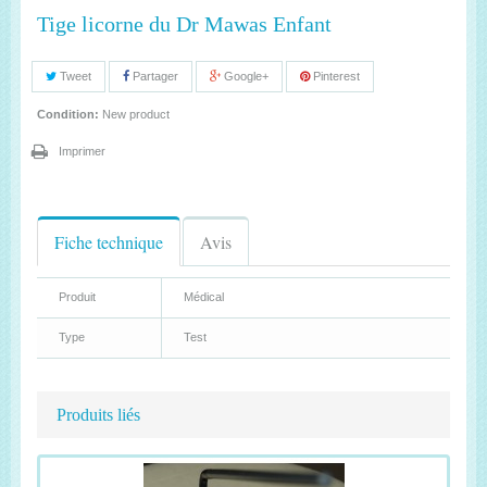
Tige licorne du Dr Mawas Enfant
Tweet
Partager
Google+
Pinterest
Condition:
New product
Imprimer
Fiche technique
Avis
Produit
Médical
Type
Test
Produits liés