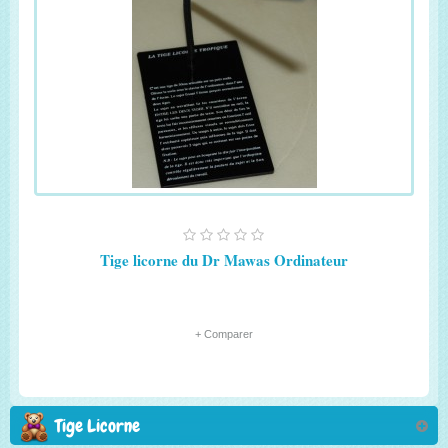
Tige licorne du Dr Mawas Ordinateur
+ Comparer
Tige Licorne