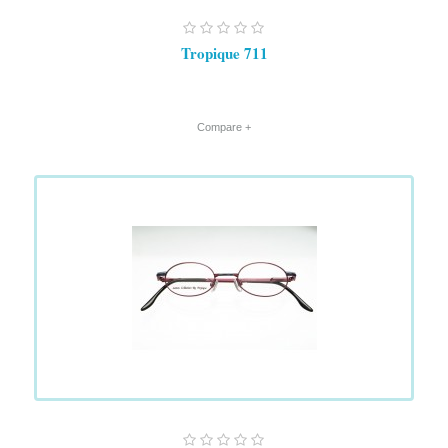
Tropique 711
+ Compare