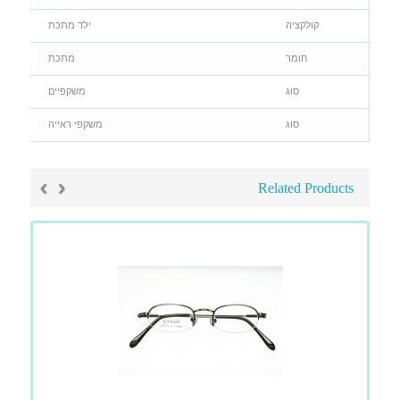
קולקציה
ילד מתכת
חומר
מתכת
סוג
משקפיים
סוג
משקפי ראייה
›
‹
Related Products