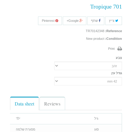
Tropique 701
צייץ
שתף
Google+
Pinterest
TR70142348
Reference:
New product
Condition:
Print
צבע
גודל עין
Data sheet
Reviews
גיל
ילד
סוג
מסגרת שלמה