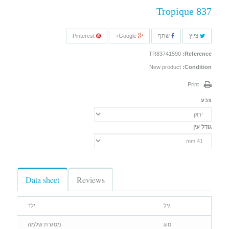
Tropique 837
צייץ
שתף
Google+
Pinterest
TR83741590
Reference:
New product
Condition:
Print
צבע
גודל עין
Data sheet
Reviews
גיל
ילד
סוג
מסגרת שלמה