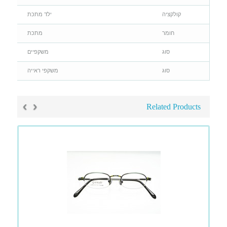
קולקציה
ילד מתכת
חומר
מתכת
סוג
משקפיים
סוג
משקפי ראייה
›
‹
Related Products