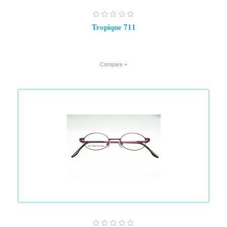
Tropique 711
+ Compare