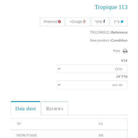
Tropique 113
צייץ
שתף
Google+
Pinterest
TR11346512
Reference:
New product
Condition:
Print
צבע
גודל עין
Data sheet
Reviews
גיל
ילד
סוג
מסגרת שלמה