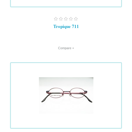
Tropique 711
+ Compare