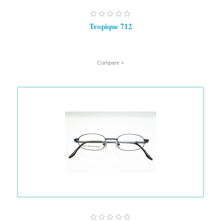
Tropique 712
+ Compare