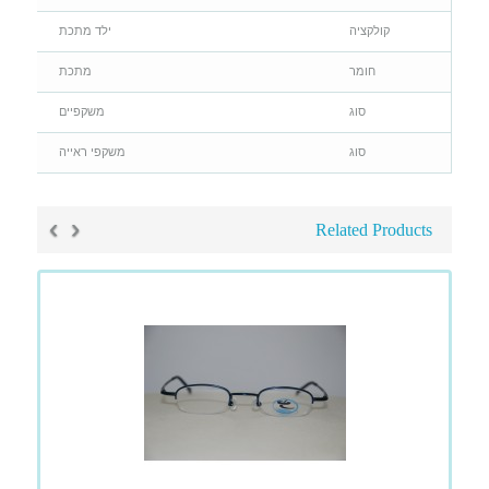
קולקציה
ילד מתכת
חומר
מתכת
סוג
משקפיים
סוג
משקפי ראייה
›
‹
Related Products