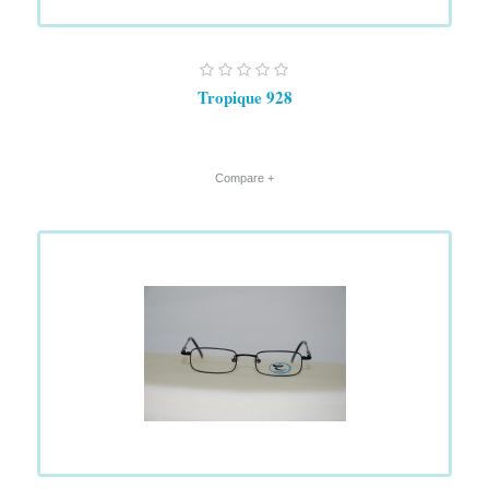
Tropique 928
+ Compare