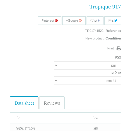
Tropique 917
צייץ
שתף
Google+
Pinterest
TR91741522
Reference:
New product
Condition:
Print
צבע
גודל עין
Data sheet
Reviews
גיל
ילד
סוג
מסגרת שלמה