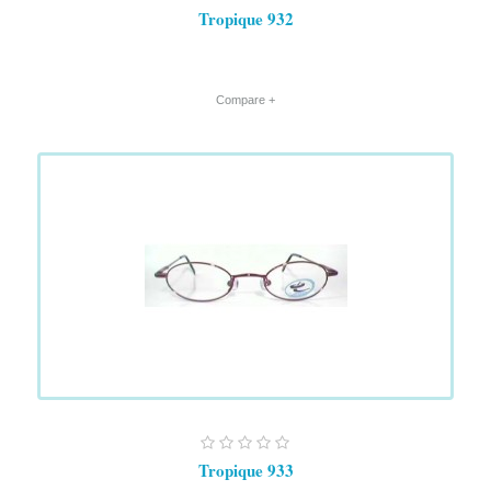
Tropique 932
+ Compare
Tropique 933