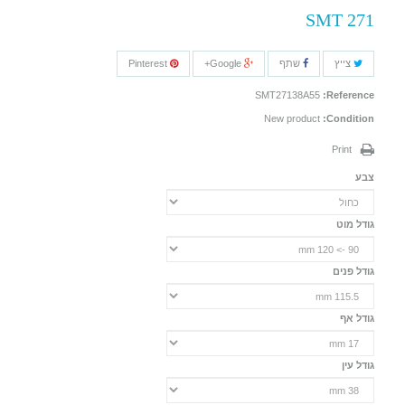
SMT 271
צייץ
שתף
Google+
Pinterest
SMT27138A55
Reference:
New product
Condition:
Print
צבע
גודל מוט
גודל פנים
גודל אף
גודל עין