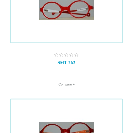
SMT 262
+ Compare