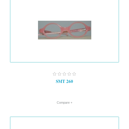
SMT 260
+ Compare