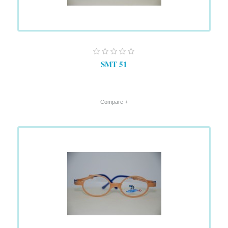
SMT 51
+ Compare