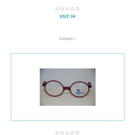
SMT 50
+ Compare