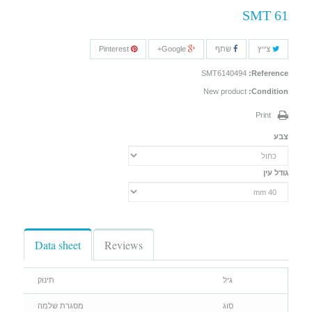
SMT 61
צייץ
שתף
Google+
Pinterest
SMT6140494
Reference:
New product
Condition:
Print
צבע
גודל עין
Data sheet
Reviews
גיל
תינוק
סוג
מסגרת שלמה