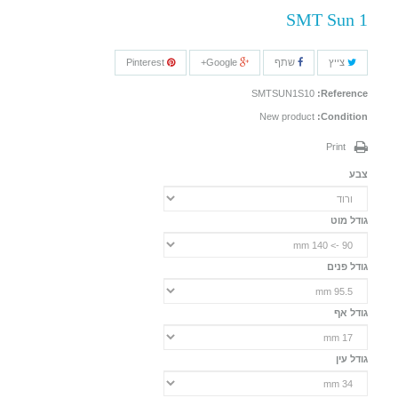
SMT Sun 1
צייץ
שתף
Google+
Pinterest
SMTSUN1S10
Reference:
New product
Condition:
Print
צבע
גודל מוט
גודל פנים
גודל אף
גודל עין