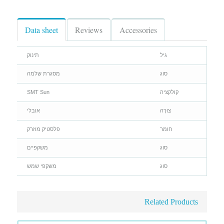
Data sheet
Reviews
Accessories
גיל
תינוק
סוג
מסגרת שלמה
קולקציה
SMT Sun
צוּרָה
אובלי
חומר
פלסטיק מוזרק
סוג
משקפיים
סוג
משקפי שמש
Related Products