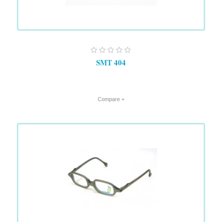
SMT 404
+ Compare