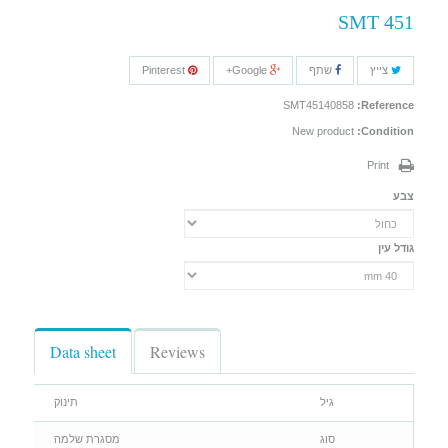
SMT 451
צייץ
שתף
Google+
Pinterest
SMT45140858
Reference:
New product
Condition:
Print
צבע
גודל עין
Data sheet
Reviews
גיל
תינוק
סוג
מסגרת שלמה