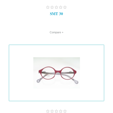
SMT 30
+ Compare