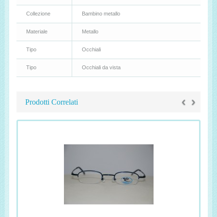
Collezione
Bambino metallo
Materiale
Metallo
Tipo
Occhiali
Tipo
Occhiali da vista
‹
›
Prodotti Correlati