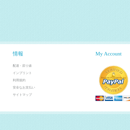
情報
My Account
配達 - 戻り値
インプリント
利用規約
安全なお支払い
サイトマップ