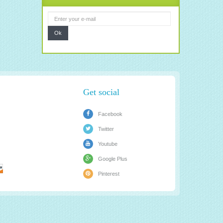
Ok
Get social
Facebook
Twitter
Youtube
Google Plus
Pinterest