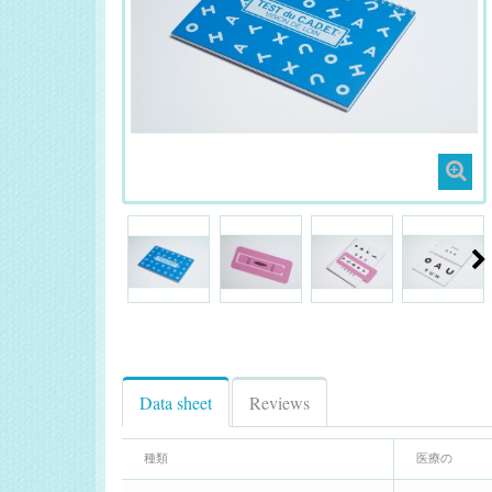
Data sheet
Reviews
種類
医療の