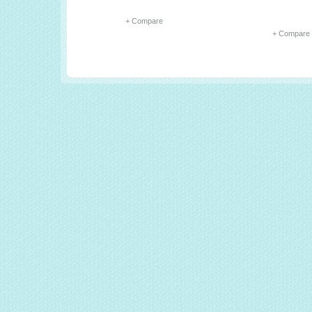
+ Compare
+ Compare