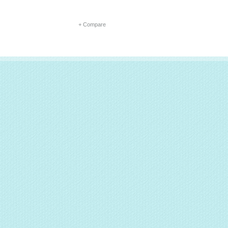
+ Compare