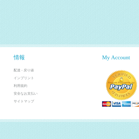
情報
My Account
配達 - 戻り値
インプリント
利用規約
安全なお支払い
サイトマップ