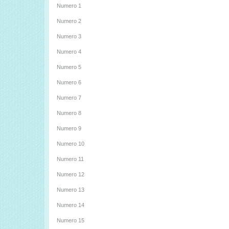
Numero 1
Numero 2
Numero 3
Numero 4
Numero 5
Numero 6
Numero 7
Numero 8
Numero 9
Numero 10
Numero 11
Numero 12
Numero 13
Numero 14
Numero 15