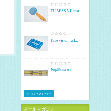
TU M'AS VU test
Fare vision test...
Pupillometer
すべてのベストセラー
メールマガジン