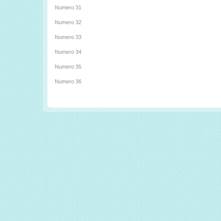
Numero 31
Numero 32
Numero 33
Numero 34
Numero 35
Numero 36