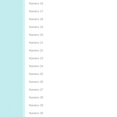
Numero 16
Numero 17
Numero 18
Numero 19
Numero 20
Numero 21
Numero 22
Numero 23
Numero 24
Numero 25
Numero 26
Numero 27
Numero 28
Numero 29
Numero 30