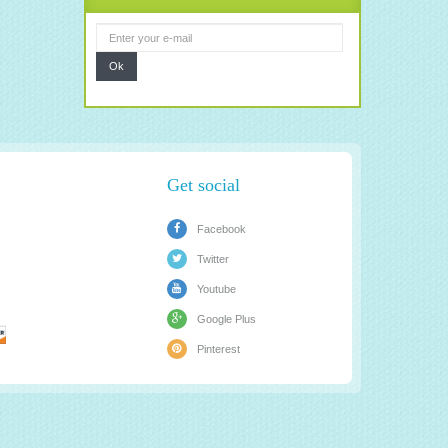
Ok
Get social
Facebook
Twitter
Youtube
Google Plus
Pinterest