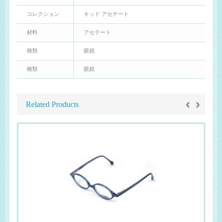
コレクション
キッド アセテート
材料
アセテート
種類
眼鏡
種類
眼鏡
‹
›
Related Products