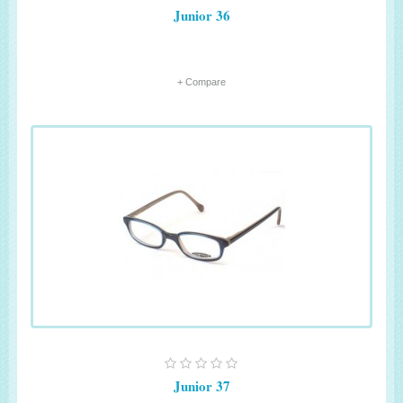
Junior 36
+ Compare
Junior 37