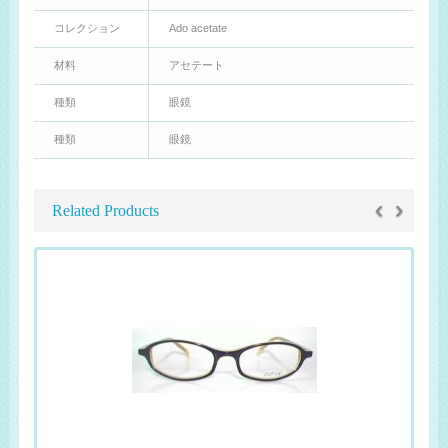
コレクション
Ado acetate
材料
アセテート
種類
眼鏡
種類
眼鏡
‹
›
Related Products