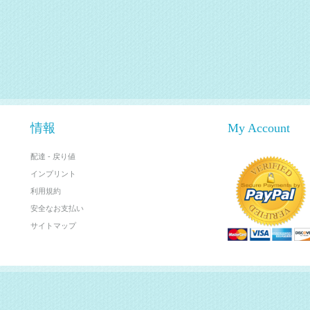
情報
My Account
配達 - 戻り値
インプリント
利用規約
安全なお支払い
サイトマップ