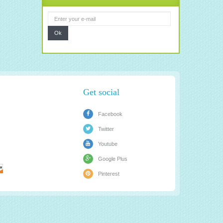
Ok
Get social
Facebook
Twitter
Youtube
Google Plus
Pinterest