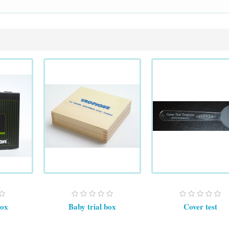
box
Baby trial box
Cover test