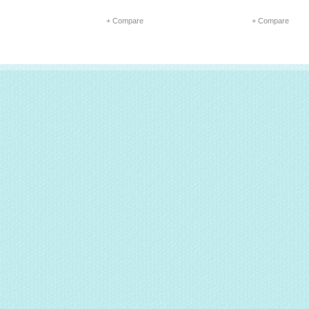
+ Compare
+ Compare