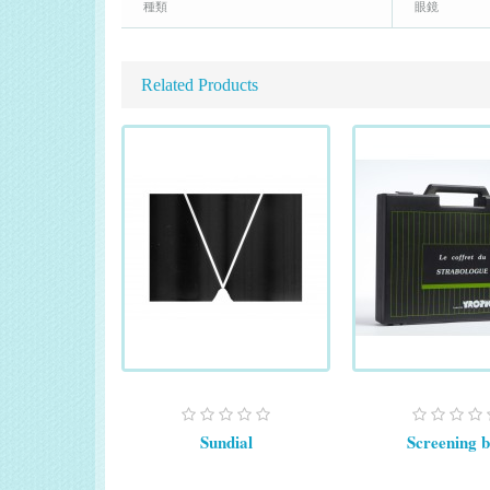
種類
眼鏡
Related Products
Sundial
Screening 