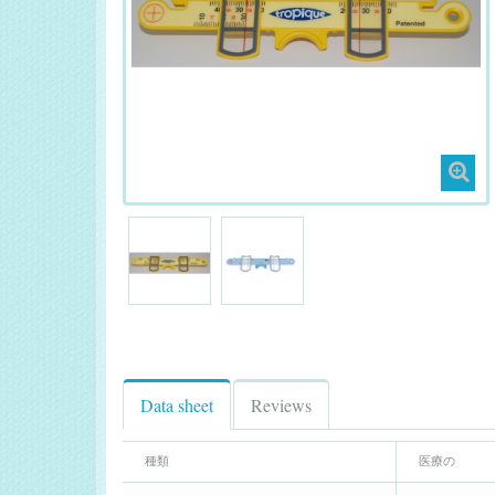
Data sheet
Reviews
種類
医療の