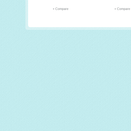
+ Compare
+ Compare