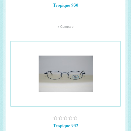
Tropique 930
+ Compare
Tropique 932