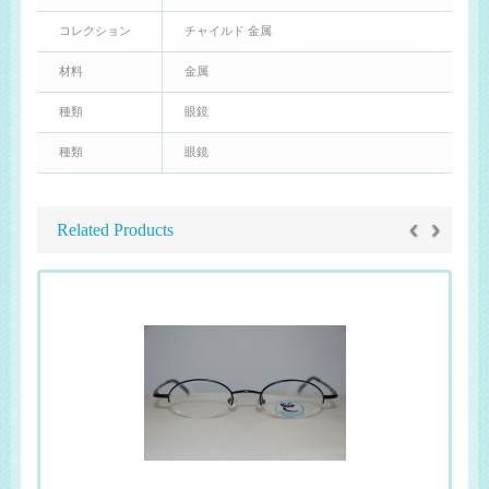
コレクション
チャイルド 金属
材料
金属
種類
眼鏡
種類
眼鏡
‹
›
Related Products