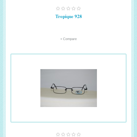
Tropique 928
+ Compare