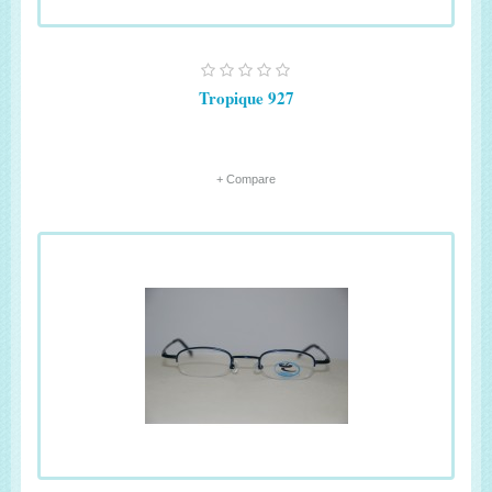
Tropique 927
+ Compare