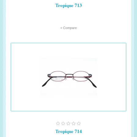
Tropique 713
+ Compare
Tropique 714