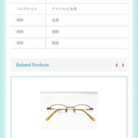
コレクション
チャイルド 金属
材料
金属
種類
眼鏡
種類
眼鏡
‹
›
Related Products