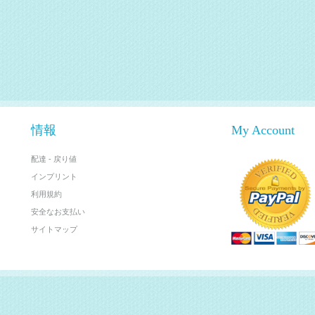
情報
My Account
配達 - 戻り値
インプリント
利用規約
安全なお支払い
サイトマップ