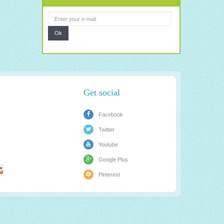
Ok
Get social
Facebook
Twitter
Youtube
Google Plus
Pinterest