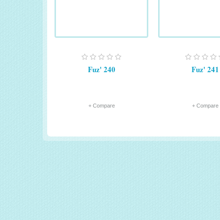
Fuz' 240
Fuz' 241
+ Compare
+ Compare