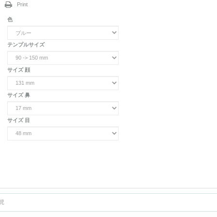
Print
色
テンプルサイズ
サイズ 顔
サイズ 鼻
サイズ 目
幼児