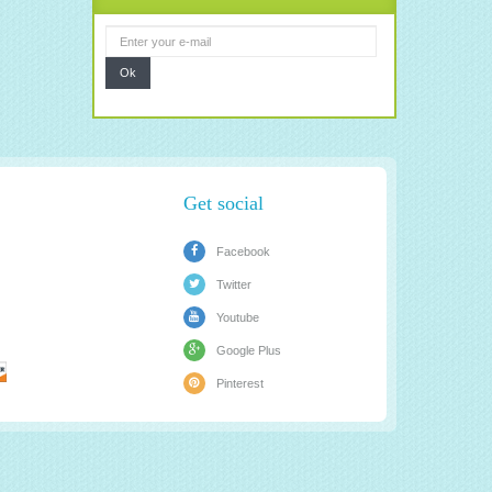
Ok
Get social
Facebook
Twitter
Youtube
Google Plus
Pinterest