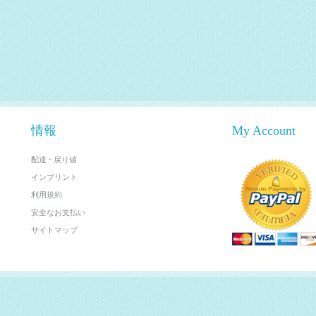
情報
My Account
配達 - 戻り値
インプリント
利用規約
安全なお支払い
サイトマップ