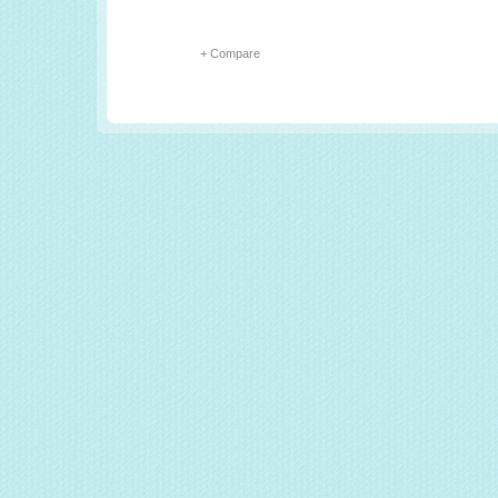
+ Compare