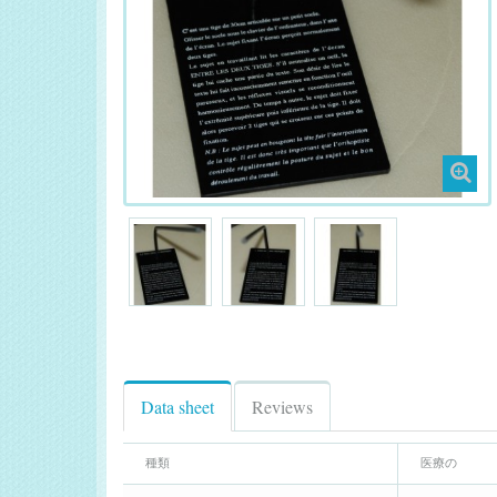
Data sheet
Reviews
種類
医療の