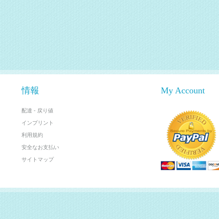
情報
My Account
配達 - 戻り値
インプリント
利用規約
安全なお支払い
サイトマップ