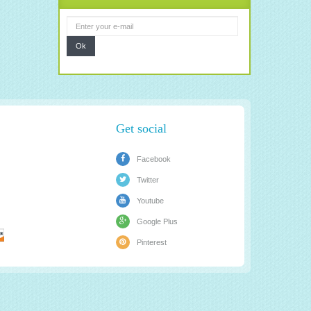
Ok
Get social
Facebook
Twitter
Youtube
Google Plus
Pinterest