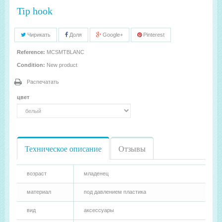
Tip hook
Чирикать
Доля
Google+
Pinterest
Reference:
MCSMTBLANC
Condition:
New product
Распечатать
цвет
Техническое описание
Отзывы
возраст
младенец
материал
под давлением пластика
вид
аксессуары