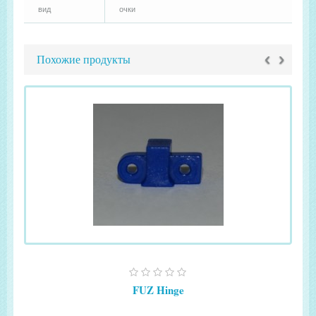
вид
очки
‹
›
Похожие продукты
FUZ Hinge