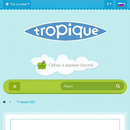
Топ ссылки
€
Сейчас в корзине
(пусто)
Переключить
навигации
>
Tropique 822