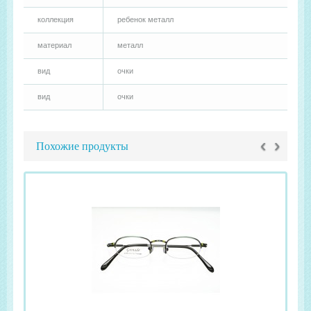
коллекция
ребенок металл
материал
металл
вид
очки
вид
очки
‹
›
Похожие продукты