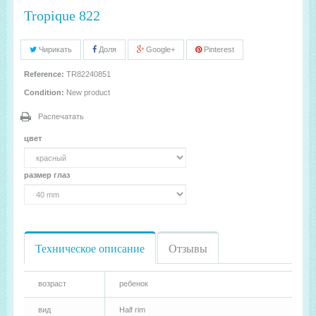
Tropique 822
Чирикать
Доля
Google+
Pinterest
Reference:
TR82240851
Condition:
New product
Распечатать
цвет
размер глаз
Техническое описание
Отзывы
возраст
ребенок
вид
Half rim