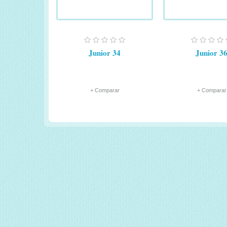
Junior 34
Junior 3
+ Comparar
+ Comparar