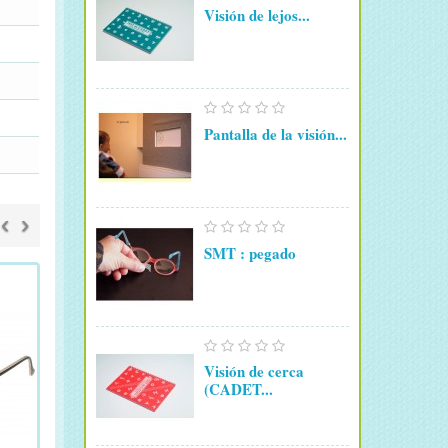
Visión de lejos...
Pantalla de la visión...
‹
›
SMT : pegado
Visión de cerca
(CADET...