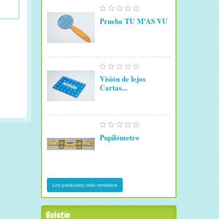
Prueba TU M'AS VU
Visión de lejos
Cartas...
Pupilómetro
Los productos más vendidos
Boletín