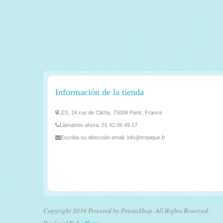
Información de la tienda
LES, 24 rue de Clichy, 75009 Paris, France
Llámanos ahora:
01 42 06 49 17
Escriba su dirección email:
info@tropique.fr
Copyright 2016 Powered by PrestaShop. All Rights Reserved.
Developed By
LeoTheme