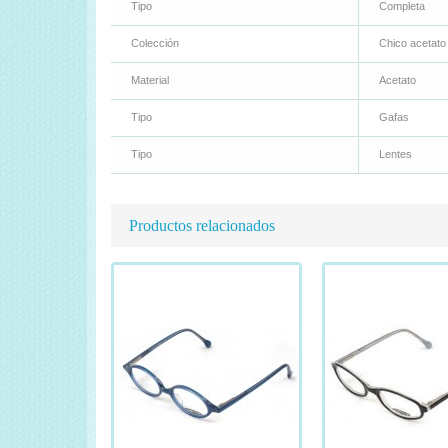
Tipo
Completa
Colección
Chico acetato
Material
Acetato
Tipo
Gafas
Tipo
Lentes
Productos relacionados