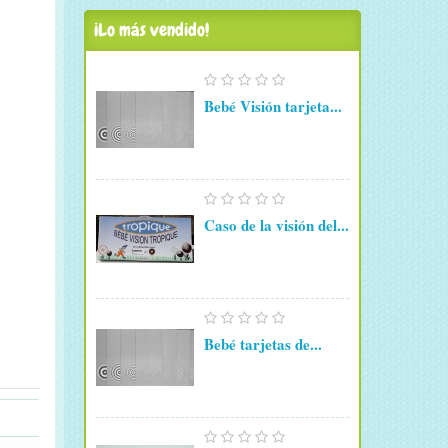
¡Lo más vendido!
Bebé Visión tarjeta...
Caso de la visión del...
Bebé tarjetas de...