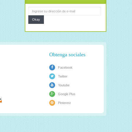
Okay
Obtenga sociales
Facebook
Twitter
Youtube
Google Plus
Pinterest