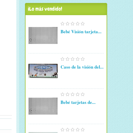
¡Lo más vendido!
Bebé Visión tarjeta...
Caso de la visión del...
Bebé tarjetas de...