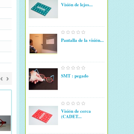
Visión de lejos...
Pantalla de la visión...
SMT : pegado
‹
›
Visión de cerca
(CADET...