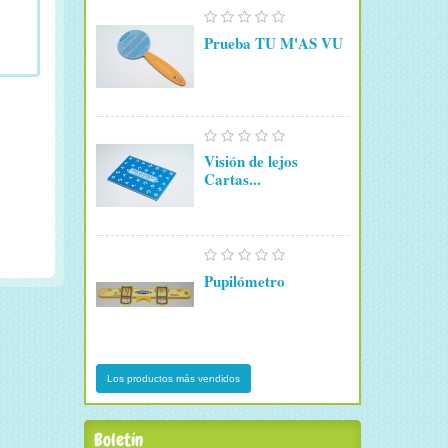
Prueba TU M'AS VU
Visión de lejos
Cartas...
Pupilómetro
Los productos más vendidos
Boletín