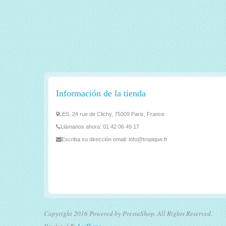
Información de la tienda
LES, 24 rue de Clichy, 75009 Paris, France
Llámanos ahora:
01 42 06 49 17
Escriba su dirección email:
info@tropique.fr
Copyright 2016 Powered by PrestaShop. All Rights Reserved.
Developed By
LeoTheme