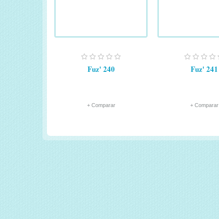
Fuz' 240
Fuz' 241
+ Comparar
+ Comparar