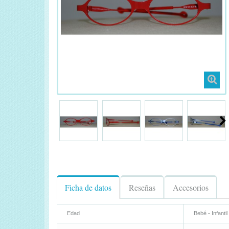
Ficha de datos
Reseñas
Accesorios
Edad
Bebé - Infantil