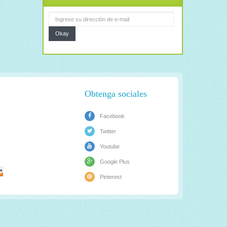
Okay
Obtenga sociales
Facebook
Twitter
Youtube
Google Plus
Pinterest