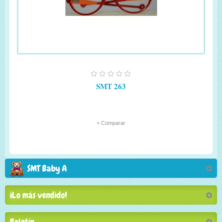
SMT 263
+ Comparar
SMT Baby A
¡Lo más vendido!
Boletín