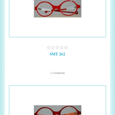
SMT 262
+ Comparar