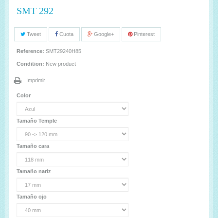
SMT 292
Tweet
Cuota
Google+
Pinterest
Reference:
SMT29240H85
Condition:
New product
Imprimir
Color
Tamaño Temple
Tamaño cara
Tamaño nariz
Tamaño ojo