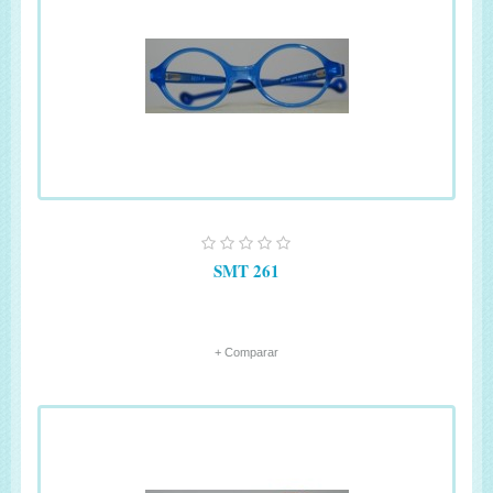
SMT 261
+ Comparar