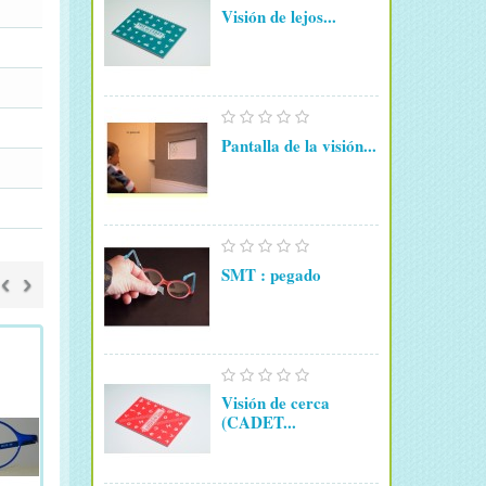
Visión de lejos...
Pantalla de la visión...
SMT : pegado
‹
›
Visión de cerca
(CADET...