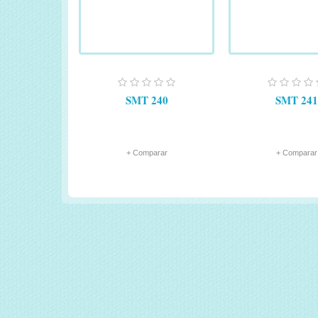
SMT 240
SMT 241
+ Comparar
+ Comparar