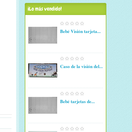
¡Lo más vendido!
Bebé Visión tarjeta...
Caso de la visión del...
Bebé tarjetas de...