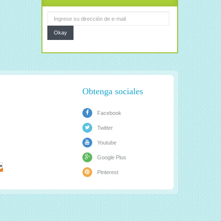
Okay
Obtenga sociales
Facebook
Twitter
Youtube
Google Plus
Pinterest