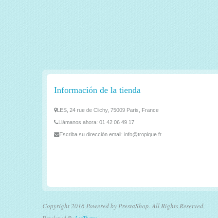
Información de la tienda
LES, 24 rue de Clichy, 75009 Paris, France
Llámanos ahora:
01 42 06 49 17
Escriba su dirección email:
info@tropique.fr
Copyright 2016 Powered by PrestaShop. All Rights Reserved.
Developed By
LeoTheme