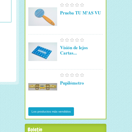
Prueba TU M'AS VU
Visión de lejos
Cartas...
Pupilómetro
Los productos más vendidos
Boletín