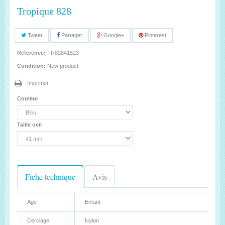
Tropique 828
Tweet
Partager
Google+
Pinterest
Reference:
TR82841523
Condition:
New product
Imprimer
Couleur
Taille oeil
Fiche technique
Avis
Age
Enfant
Cerclage
Nylon