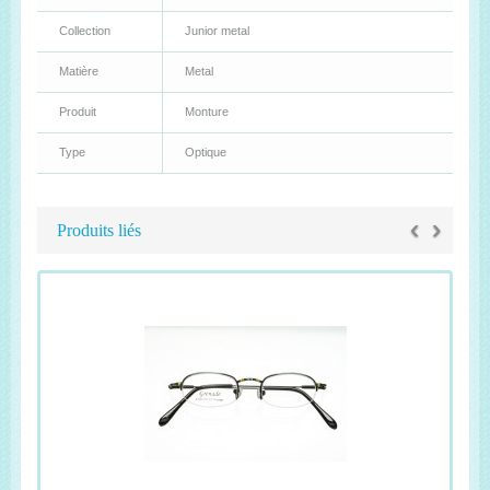
Collection
Junior metal
Matière
Metal
Produit
Monture
Type
Optique
‹
›
Produits liés