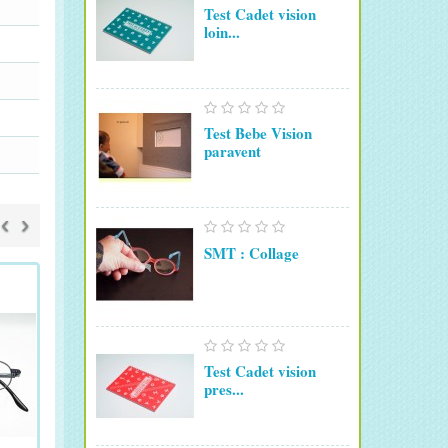
Test Cadet vision
loin...
Test Bebe Vision
paravent
‹
›
SMT : Collage
Test Cadet vision
pres...