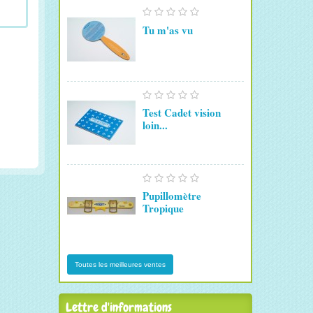
Tu m'as vu
Test Cadet vision
loin...
Pupillomètre
Tropique
Toutes les meilleures ventes
Lettre d'informations