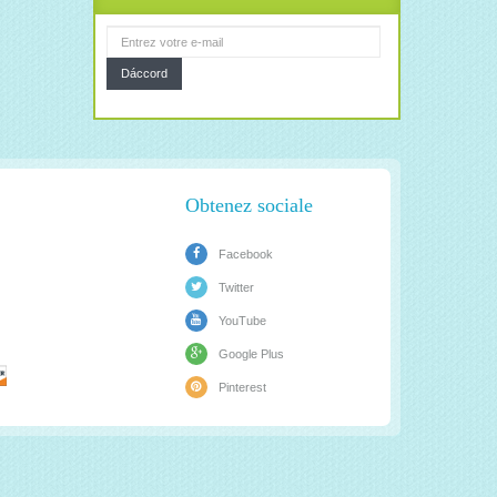
Dáccord
Obtenez sociale
Facebook
Twitter
YouTube
Google Plus
Pinterest