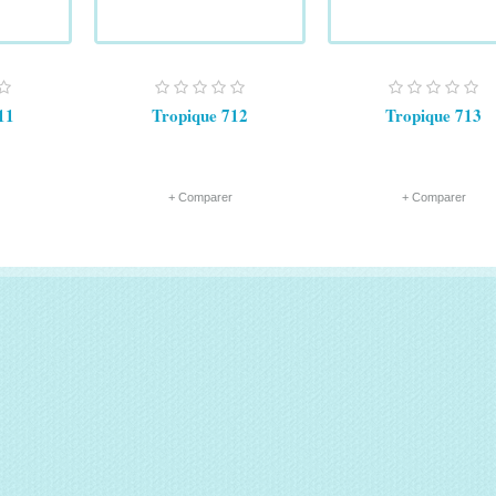
11
Tropique 712
Tropique 713
+ Comparer
+ Comparer