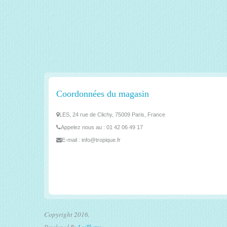
Coordonnées du magasin
LES, 24 rue de Clichy, 75009 Paris, France
Appelez nous au :
01 42 06 49 17
E-mail :
info@tropique.fr
Copyright 2016.
Developed By
LeoTheme