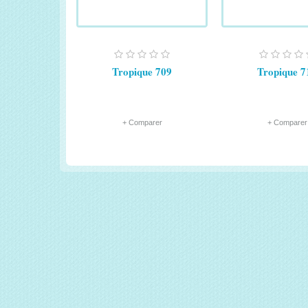
Tropique 709
Tropique 7
+ Comparer
+ Comparer