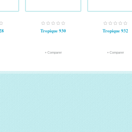
28
Tropique 930
Tropique 932
+ Comparer
+ Comparer