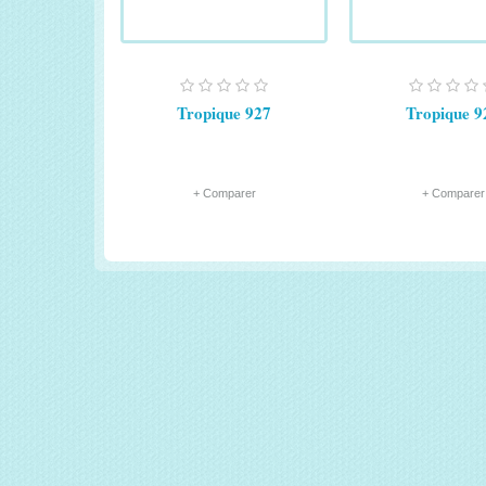
Tropique 927
Tropique 9
+ Comparer
+ Comparer