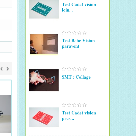
Test Cadet vision
loin...
Test Bebe Vision
paravent
‹
›
SMT : Collage
Test Cadet vision
pres...