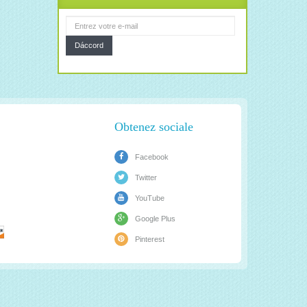
Dáccord
Obtenez sociale
Facebook
Twitter
YouTube
Google Plus
Pinterest