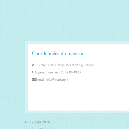
Coordonnées du magasin
LES, 24 rue de Clichy, 75009 Paris, France
Appelez nous au :
01 42 06 49 17
E-mail :
info@tropique.fr
Copyright 2016.
Developed By
LeoTheme