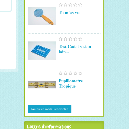
Tu m'as vu
Test Cadet vision
loin...
Pupillomètre
Tropique
Toutes les meilleures ventes
Lettre d'informations