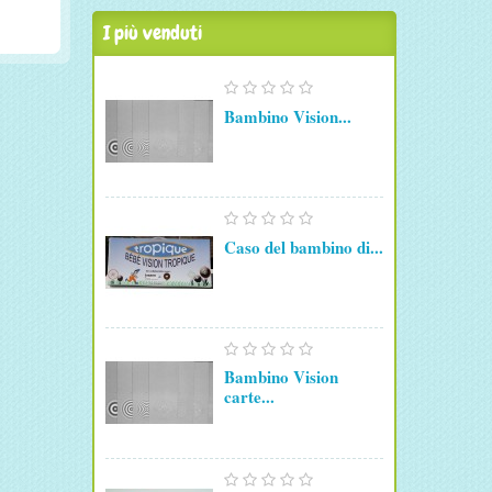
I più venduti
Bambino Vision...
Caso del bambino di...
Bambino Vision
carte...