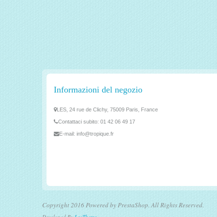
Informazioni del negozio
LES, 24 rue de Clichy, 75009 Paris, France
Contattaci subito:
01 42 06 49 17
E-mail:
info@tropique.fr
Copyright 2016 Powered by PrestaShop. All Rights Reserved.
Developed By
LeoTheme