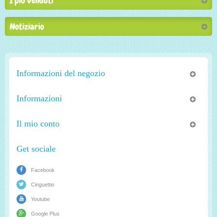
I più venduti
Notiziario
Informazioni del negozio
Informazioni
Il mio conto
Get sociale
Facebook
Cinguettio
Youtube
Google Plus