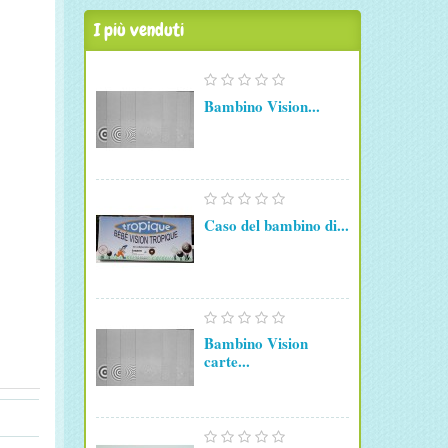
I più venduti
Bambino Vision...
Caso del bambino di...
Bambino Vision
carte...