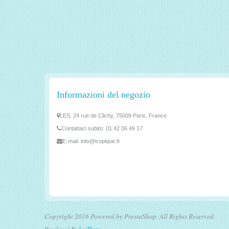
Informazioni del negozio
LES, 24 rue de Clichy, 75009 Paris, France
Contattaci subito:
01 42 06 49 17
E-mail:
info@tropique.fr
Copyright 2016 Powered by PrestaShop. All Rights Reserved.
Developed By
LeoTheme