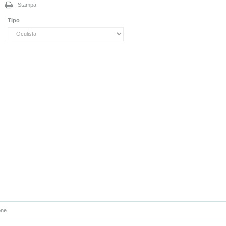
Stampa
Tipo
one