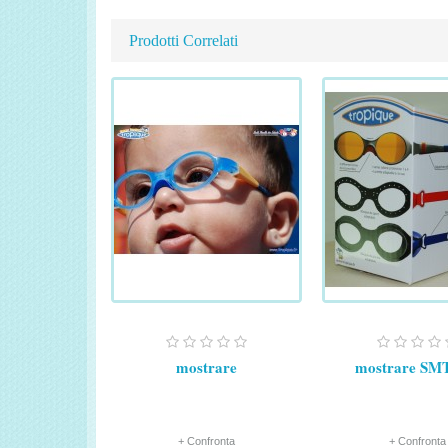
Prodotti Correlati
mostrare
mostrare SM
+ Confronta
+ Confronta