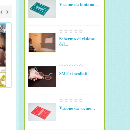
Visione da lontano...
‹
›
Schermo di visione
del...
SMT : incollati
Visione da vicino...