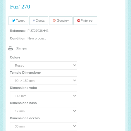
Fuz' 270
Tweet
Quota
Google+
Pinterest
Reference:
FUZ27036H41
Condition:
New product
Stampa
Colore
Tempio Dimensione
Dimensione volto
Dimensione naso
Dimensione occhio