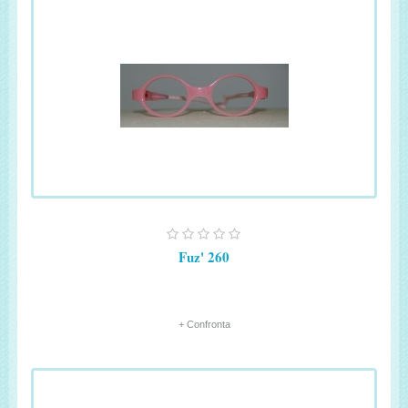
Fuz' 260
+ Confronta