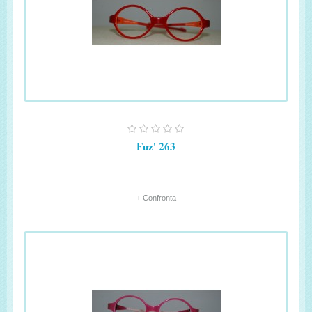
Fuz' 263
+ Confronta