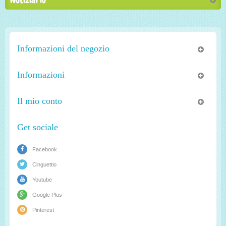
Informazioni del negozio
Informazioni
Il mio conto
Get sociale
Facebook
Cinguettio
Youtube
Google Plus
Pinterest