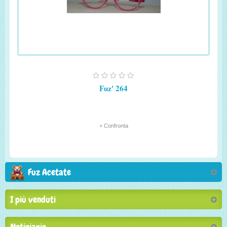
Fuz' 264
+ Confronta
Fuz Acetate
I più venduti
Notiziario