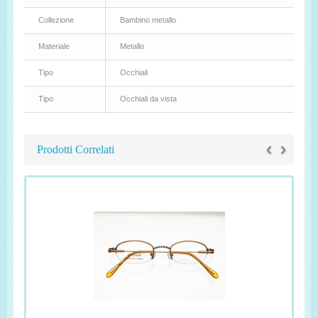
Collezione
Bambino metallo
Materiale
Metallo
Tipo
Occhiali
Tipo
Occhiali da vista
‹
›
Prodotti Correlati