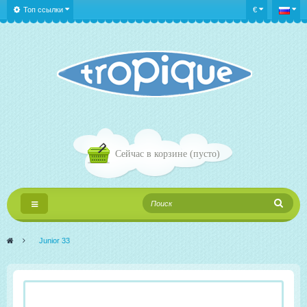
Топ ссылки
€
Сейчас в корзине
(пусто)
Переключить
навигации
>
Junior 33