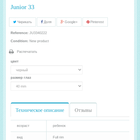
Junior 33
Чирикать
Доля
Google+
Pinterest
Reference:
JU3340222
Condition:
New product
Распечатать
цвет
размер глаз
Техническое описание
Отзывы
возраст
ребенок
вид
Full rim