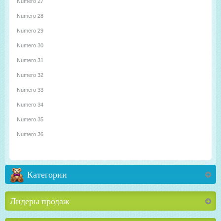
Numero 27
Numero 28
Numero 29
Numero 30
Numero 31
Numero 32
Numero 33
Numero 34
Numero 35
Numero 36
Категории
Лидеры продаж