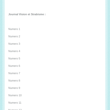
Journal Vision et Strabisme :
Numero 1
Numero 2
Numero 3
Numero 4
Numero 5
Numero 6
Numero 7
Numero 8
Numero 9
Numero 10
Numero 11