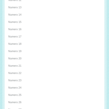
Numero 12
Numero 13
Numero 14
Numero 15
Numero 16
Numero 17
Numero 18
Numero 19
Numero 20
Numero 21
Numero 22
Numero 23
Numero 24
Numero 25
Numero 26