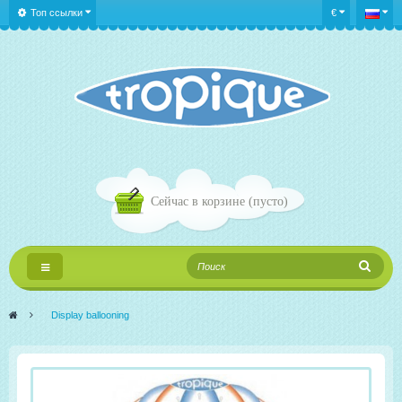
Топ ссылки
€
Сейчас в корзине
(пусто)
Переключить
навигации
>
Display ballooning