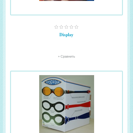
Display
+ Сравнить