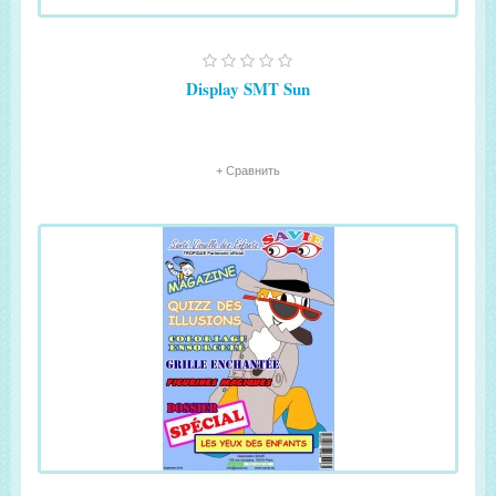
Display SMT Sun
+ Сравнить