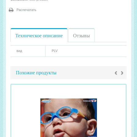
Распечатать
Техническое описание
Отзывы
вид
PLV
‹
›
Похожие продукты